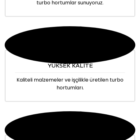
turbo hortumlar sunuyoruz.
YÜKSEK KALİTE
Kaliteli malzemeler ve işçilikle üretilen turbo
hortumları.