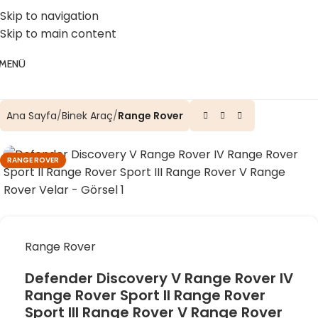
☎️ 0 (224) 504 74 45
📧 info@vghortum.com
Skip to navigation
Skip to main content
MENÜ
Ana Sayfa
Binek Araç
Range Rover
RANGE ROVER
Range Rover
Defender Discovery V Range Rover IV
Range Rover Sport II Range Rover
Sport III Range Rover V Range Rover