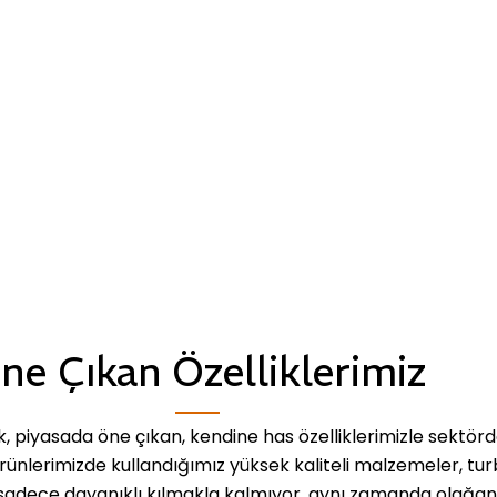
ne Çıkan Özelliklerimiz
 piyasada öne çıkan, kendine has özelliklerimizle sektörd
rünlerimizde kullandığımız yüksek kaliteli malzemeler, tu
sadece dayanıklı kılmakla kalmıyor, aynı zamanda olağan