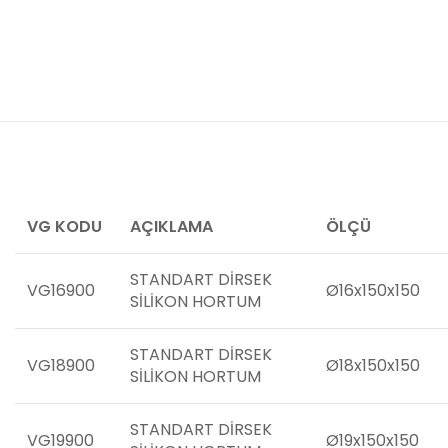
VG KODU
AÇIKLAMA
ÖLÇÜ
STANDART DİRSEK
VG16900
Ø16x150x150
SİLİKON HORTUM
STANDART DİRSEK
VG18900
Ø18x150x150
SİLİKON HORTUM
STANDART DİRSEK
VG19900
Ø19x150x150