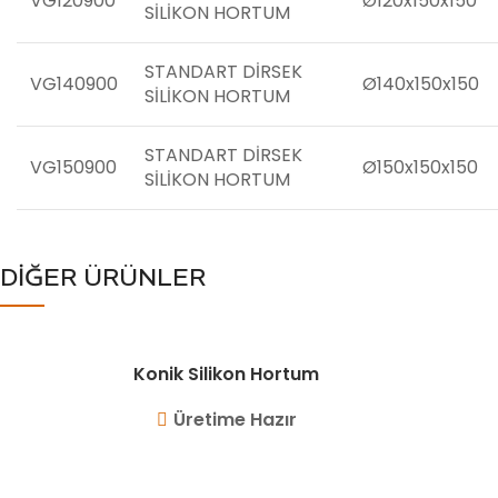
VG120900
Ø120x150x150
SİLİKON HORTUM
STANDART DİRSEK
VG140900
Ø140x150x150
SİLİKON HORTUM
STANDART DİRSEK
VG150900
Ø150x150x150
SİLİKON HORTUM
DİĞER ÜRÜNLER
Konik Silikon Hortum
Üretime Hazır