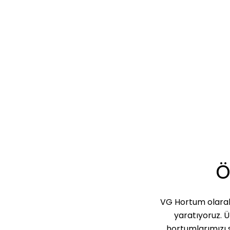
Ö
VG Hortum olarak,
yaratıyoruz. Ü
hortumlarımızı 