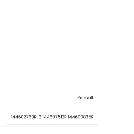
Renault
144602760R-2 144607512R 144600835R