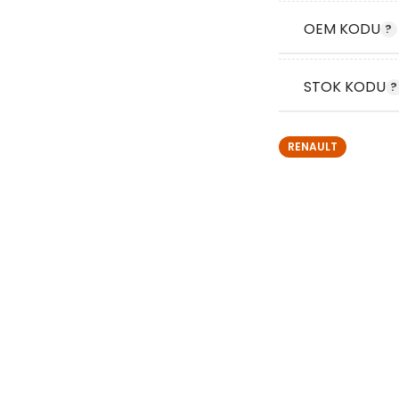
OEM KODU
STOK KODU
RENAULT