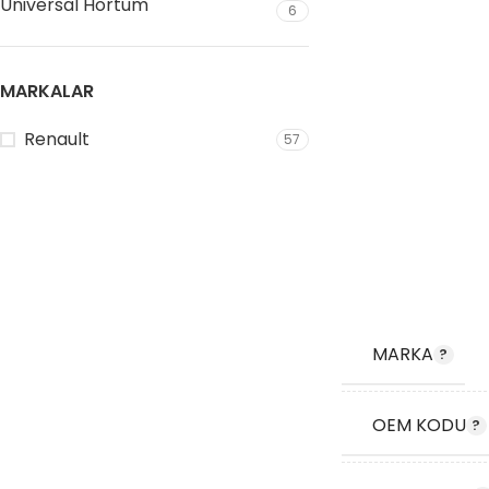
Universal Hortum
6
MARKALAR
Renault
57
MARKA
OEM KODU