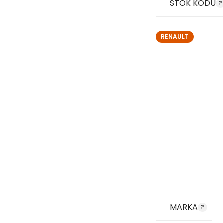
STOK KODU
RENAULT
MARKA