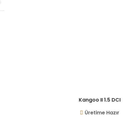
Kangoo II 1.5 DCI
Üretime Hazır