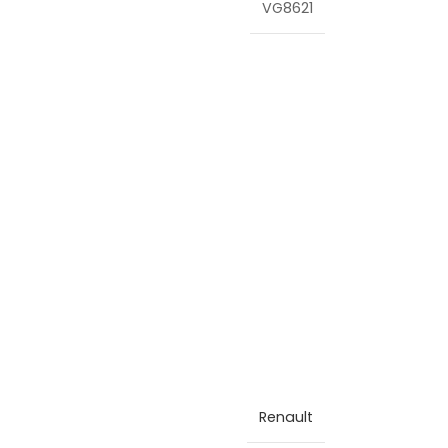
VG8621
Renault