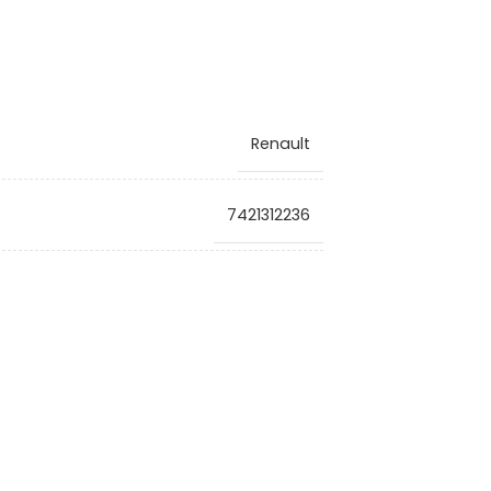
Renault
7421312236
VG2023