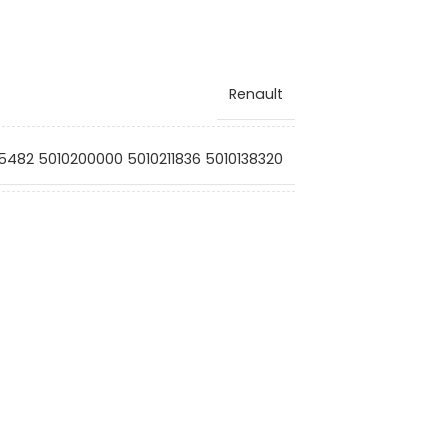
Renault
5482 5010200000 5010211836 5010138320
VG2008