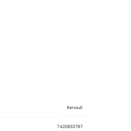
Renault
7420833787