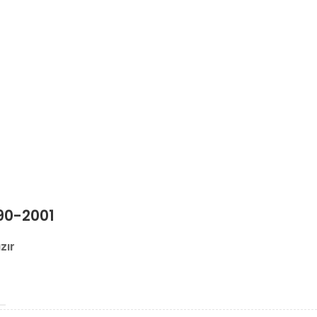
0-2001
zır