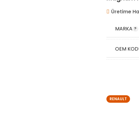
Üretime Ha
MARKA
OEM KOD
STOK KO
RENAULT