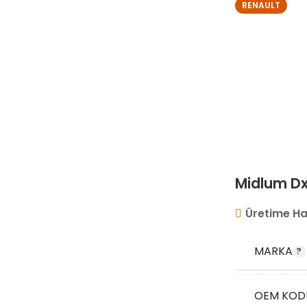
RENAULT
Midlum Dx
Üretime Ha
MARKA
OEM KOD