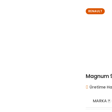
RENAULT
Magnum 9
Üretime Ha
MARKA