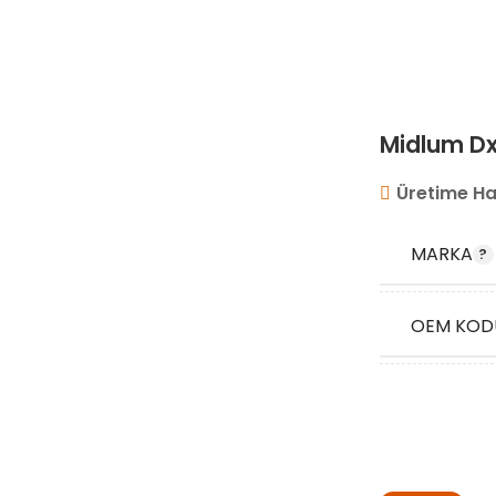
Midlum Dx
Üretime Ha
MARKA
OEM KOD
STOK KO