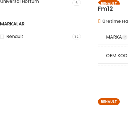
Universal Hortum
6
RENAULT
Fm12
Üretime Ha
MARKALAR
Renault
MARKA
32
OEM KOD
STOK KO
RENAULT