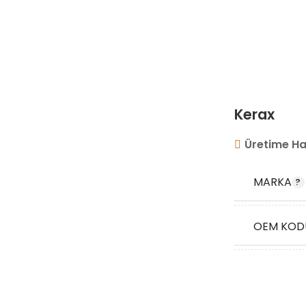
Kerax
Üretime Ha
MARKA
OEM KOD
STOK KO