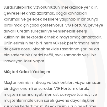
Sürdürülebilirlik, vizyonumuzun merkezinde yer alır.
Çevresel etkimizi azaltmak, doğal kaynakları
korumak ve gelecek nesillere yaşanabilir bir dünya
bırakmak için çaba gösteriyoruz. VG Hortum, çevreye
duyarlı üretim süreçleri ve yenilenebilir enerji
kullanımı ile sektörde örnek olmayı amaçlamaktadır.
Ürünlerimizin her biri, hem yüksek performans hem
de çevre dostu olacak şekilde tasarlanmıştır, bu da
bizi sadece bir üretici değil, aynı zamanda yeşil bir
inovasyon lideri yapar.
Müşteri Odaklı Yaklaşım
Müşterilerimizin ihtiyaç ve beklentileri, vizyonumuzun
bir diğer önemli unsurudur. VG Hortum olarak,
müşteri memnuniyetini en üst düzeyde tutmayı ve
müşterilerimizle uzun süreli, güvene dayalı ilişkiler
kurmayı hedefliyoruz. Bu yaklaşım, ürün geliştirme