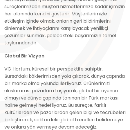
süreçlerimizden müşteri hizmetlerimize kadar işimizin
her alanında kendini gösterir. Müşterilerimizle
etkileşim içinde olmak, onların geri bildirimlerini
dinlemek ve ihtiyaçlarını karşılayacak yenilikçi
çözümler sunmak, gelecekteki başarımızın temel
taşlarındandır.
Global Bir Vizyon
VG Hortum, küresel bir perspektife sahiptir.
Bursa’daki köklerimizden yola çıkarak, dünya çapında
bir marka olma yolunda ilerliyoruz. Ürünlerimizi
uluslararası pazarlara taşıyarak, global bir oyuncu
olmayı ve dünya çapında tanınan bir Türk markası
haline gelmeyi hedefliyoruz. Bu süreçte, farklı
kültürlerden ve pazarlardan gelen bilgi ve tecrübeleri
birleştirerek, sektördeki global trendleri belirlemeye
ve onlara yön vermeye devam edeceğiz.