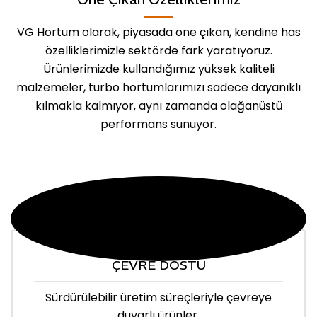
VG Hortum olarak, piyasada öne çıkan, kendine has
özelliklerimizle sektörde fark yaratıyoruz.
Ürünlerimizde kullandığımız yüksek kaliteli
malzemeler, turbo hortumlarımızı sadece dayanıklı
kılmakla kalmıyor, aynı zamanda olağanüstü
performans sunuyor.
ÇEVRE DOSTU
Sürdürülebilir üretim süreçleriyle çevreye
duyarlı ürünler.