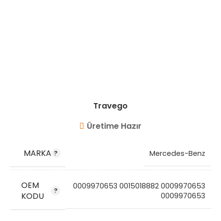
Travego
Üretime Hazır
MARKA
Mercedes-Benz
OEM
0009970653 0015018882 0009970653
KODU
0009970653