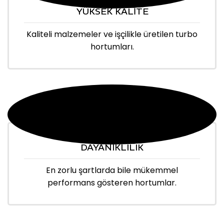
YÜKSEK KALİTE
Kaliteli malzemeler ve işçilikle üretilen turbo
hortumları.
DAYANIKLILIK
En zorlu şartlarda bile mükemmel
performans gösteren hortumlar.