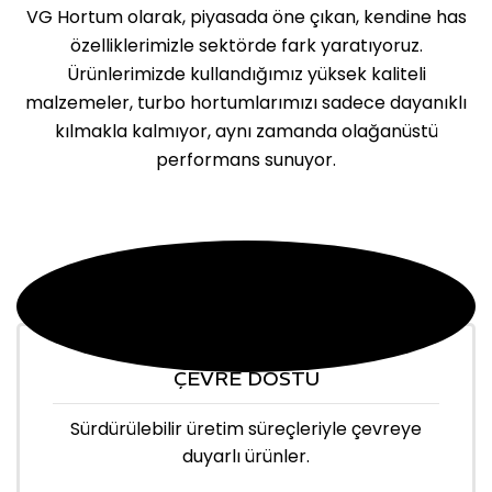
VG Hortum olarak, piyasada öne çıkan, kendine has
özelliklerimizle sektörde fark yaratıyoruz.
Ürünlerimizde kullandığımız yüksek kaliteli
malzemeler, turbo hortumlarımızı sadece dayanıklı
kılmakla kalmıyor, aynı zamanda olağanüstü
performans sunuyor.
ÇEVRE DOSTU
Sürdürülebilir üretim süreçleriyle çevreye
duyarlı ürünler.