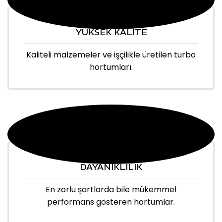
YÜKSEK KALİTE
Kaliteli malzemeler ve işçilikle üretilen turbo
hortumları.
DAYANIKLILIK
En zorlu şartlarda bile mükemmel
performans gösteren hortumlar.