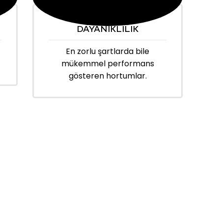
DAYANIKLILIK
En zorlu şartlarda bile
mükemmel performans
gösteren hortumlar.