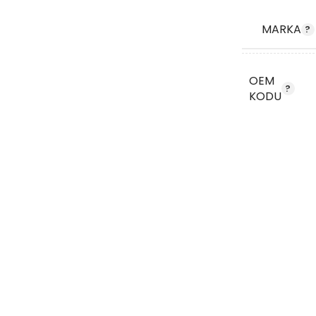
MARKA
OEM
KODU
STOK KO