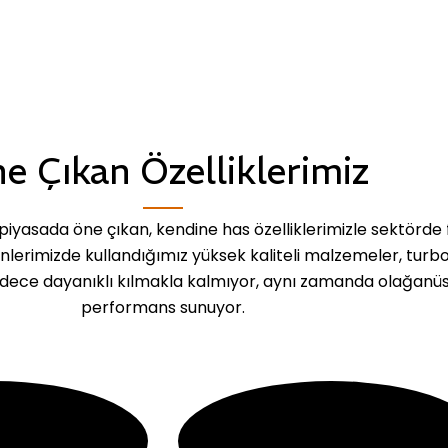
e Çıkan Özelliklerimiz
iyasada öne çıkan, kendine has özelliklerimizle sektörde 
ünlerimizde kullandığımız yüksek kaliteli malzemeler, turb
dece dayanıklı kılmakla kalmıyor, aynı zamanda olağanü
performans sunuyor.