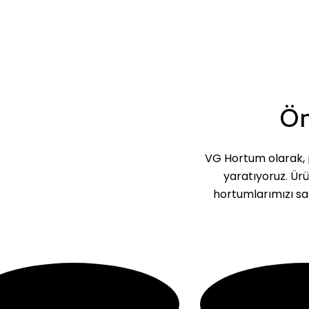
Ön
VG Hortum olarak, p
yaratıyoruz. Ür
hortumlarımızı sa