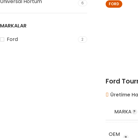
Universal Hortum
6
FORD
MARKALAR
Ford
2
Ford Tour
Üretime Ha
MARKA
OEM