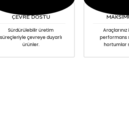
ÇEVRE DOSTU
MAKSİM
Sürdürülebilir üretim
Araçlarınız 
süreçleriyle çevreye duyarlı
performans 
ürünler.
hortumlar 