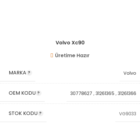
Volvo Xc90
Üretime Hazır
MARKA
Volvo
OEM KODU
30778627
,
31261365
,
31261366
STOK KODU
VG9033