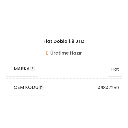
Fiat Doblo 1.9 JTD
Üretime Hazır
MARKA
Fiat
OEM KODU
46847259
STOK KODU
VG9406