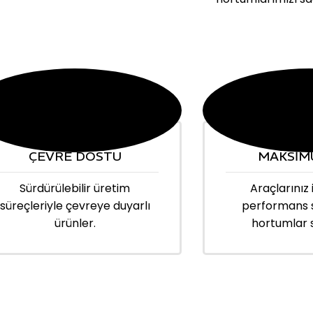
ÇEVRE DOSTU
MAKSİM
Sürdürülebilir üretim
Araçlarınız 
süreçleriyle çevreye duyarlı
performans 
ürünler.
hortumlar 