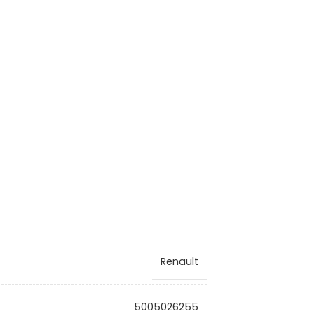
Renault
5005026255