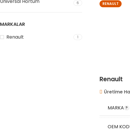
Universal Hortum
6
RENAULT
MARKALAR
Renault
1
Renault
Üretime Ha
MARKA
OEM KOD