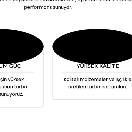
performans sunuyor.
UM GÜÇ
YÜKSEK KALİTE
için yüksek
Kaliteli malzemeler ve işçilikle
sunan turbo
üretilen turbo hortumları.
sunuyoruz.