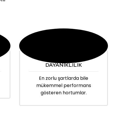
DAYANIKLILIK
En zorlu şartlarda bile
mükemmel performans
gösteren hortumlar.