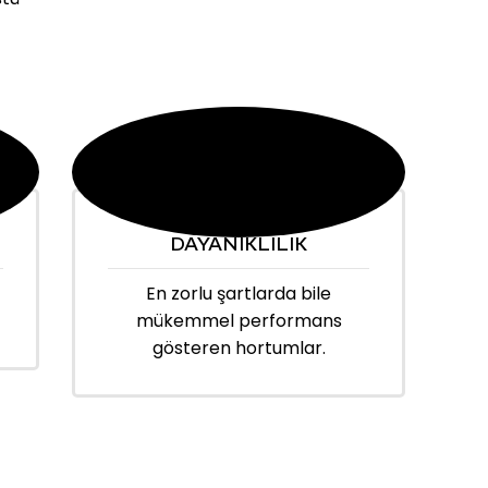
DAYANIKLILIK
En zorlu şartlarda bile
mükemmel performans
gösteren hortumlar.