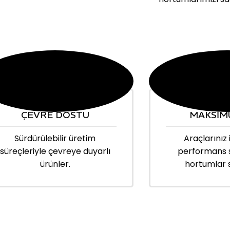
ÇEVRE DOSTU
MAKSİM
Sürdürülebilir üretim
Araçlarınız 
süreçleriyle çevreye duyarlı
performans 
ürünler.
hortumlar 