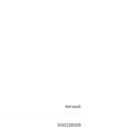
Renault
5010228308