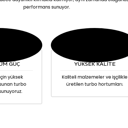
performans sunuyor.
UM GÜÇ
YÜKSEK KALİTE
için yüksek
Kaliteli malzemeler ve işçilikle
sunan turbo
üretilen turbo hortumları.
sunuyoruz.