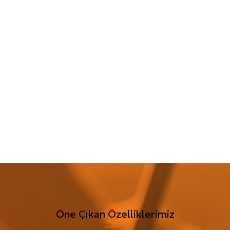
Öne Çıkan Özelliklerimiz