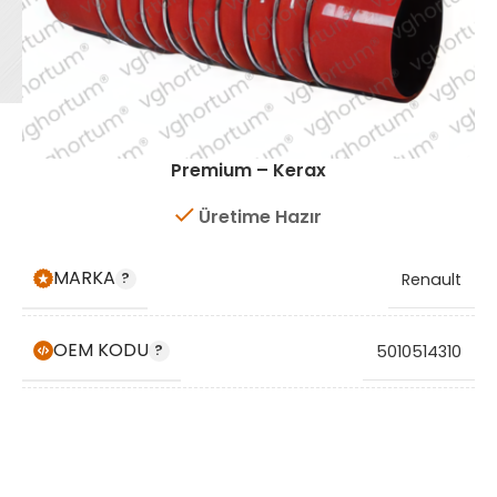
Premium – Kerax
Üretime Hazır
MARKA
Renault
OEM KODU
5010514310
STOK KODU
VG2004