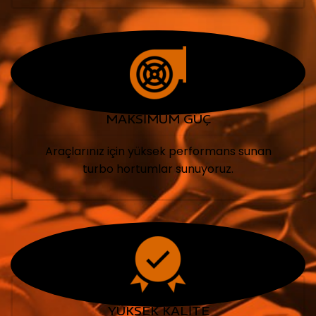
MAKSİMUM GÜÇ
Araçlarınız için yüksek performans sunan
turbo hortumlar sunuyoruz.
YÜKSEK KALİTE