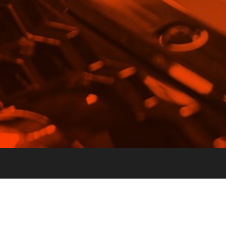
E-posta:
info@vghortum.com