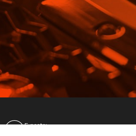
E-posta:
info@vghortum.com