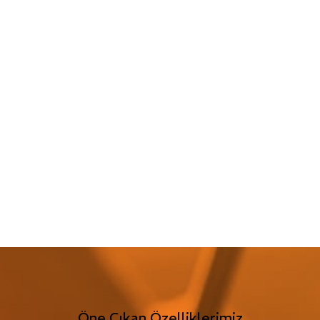
Öne Çıkan Özelliklerimiz