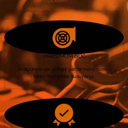
MAKSİMUM GÜÇ
Araçlarınız için yüksek performans sunan
turbo hortumlar sunuyoruz.