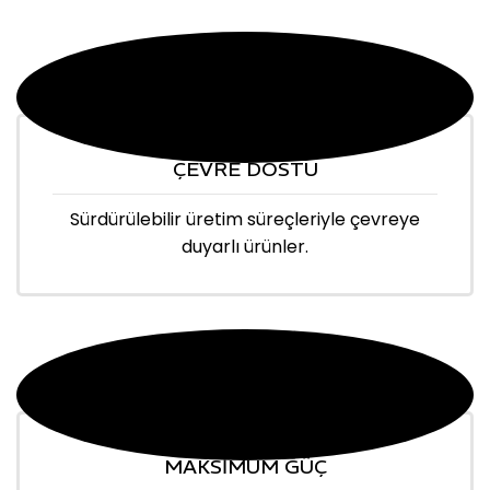
ÇEVRE DOSTU
Sürdürülebilir üretim süreçleriyle çevreye
duyarlı ürünler.
MAKSİMUM GÜÇ