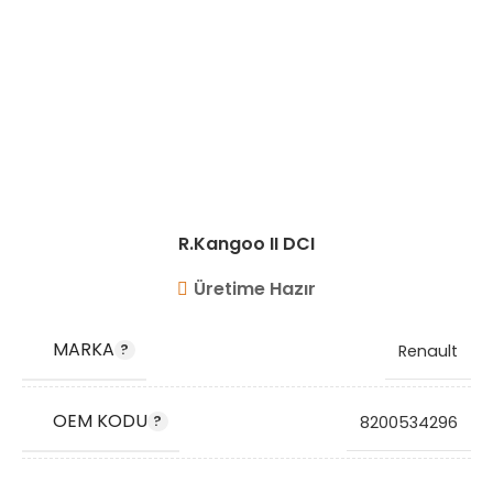
R.Kangoo II DCI
Üretime Hazır
MARKA
Renault
OEM KODU
8200534296
STOK KODU