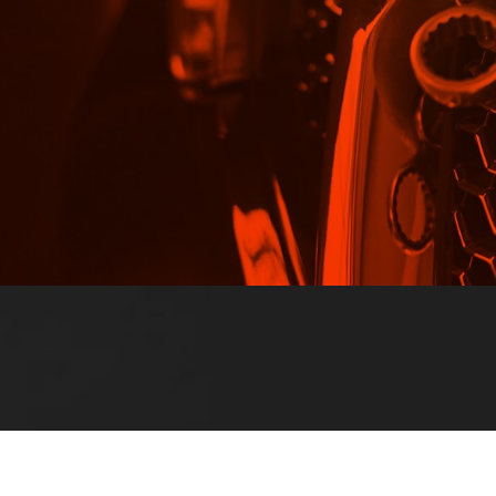
E-posta: