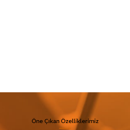
Öne Çıkan Özelliklerimiz