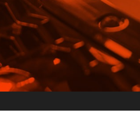
E-posta:
info@vghortum.com