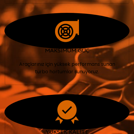
MAKSİMUM GÜÇ
Araçlarınız için yüksek performans sunan
turbo hortumlar sunuyoruz.
YÜKSEK KALİTE