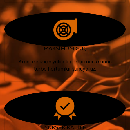
MAKSİMUM GÜÇ
Araçlarınız için yüksek performans sunan
turbo hortumlar sunuyoruz.
YÜKSEK KALİTE