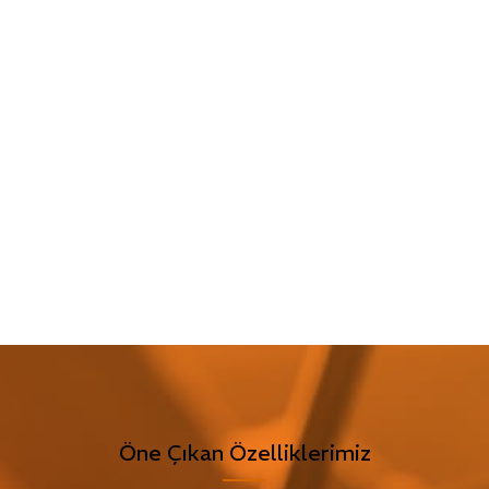
Öne Çıkan Özelliklerimiz