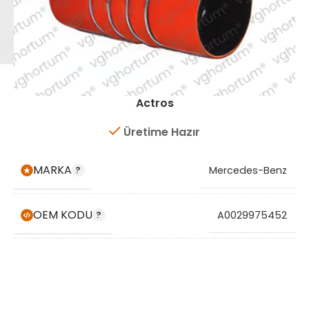
Actros
Üretime Hazır
MARKA
Mercedes-Benz
OEM KODU
A0029975452
STOK KODU
VG1008