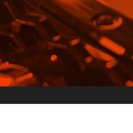
E-posta:
info@vghortum.com