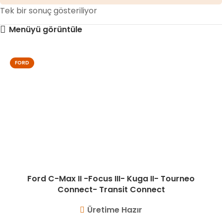
Tek bir sonuç gösteriliyor
Menüyü görüntüle
FORD
Ford C-Max II -Focus III- Kuga II- Tourneo
Connect- Transit Connect
Üretime Hazır