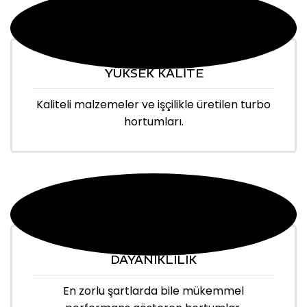
YÜKSEK KALİTE
Kaliteli malzemeler ve işçilikle üretilen turbo
hortumları.
DAYANIKLILIK
En zorlu şartlarda bile mükemmel