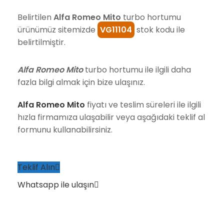
Belirtilen
Alfa Romeo Mito
turbo hortumu
ürünümüz sitemizde
VG11104
stok kodu ile
belirtilmiştir.
Alfa Romeo Mito
turbo hortumu ile ilgili daha
fazla bilgi almak için bize ulaşınız.
Alfa Romeo Mito
fiyatı ve teslim süreleri ile ilgili
hızla firmamıza ulaşabilir veya aşağıdaki teklif al
formunu kullanabilirsiniz.
Teklif Alın
Whatsapp ile ulaşın