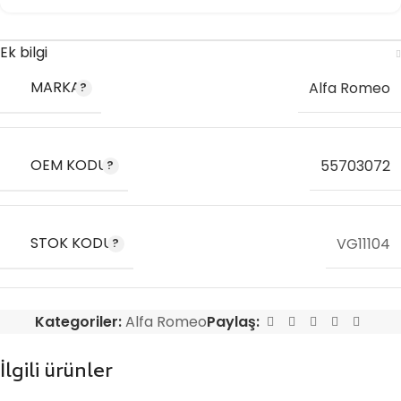
Ek bilgi
MARKA
Alfa Romeo
OEM KODU
55703072
STOK KODU
VG11104
Kategoriler:
Alfa Romeo
Paylaş:
İlgili ürünler