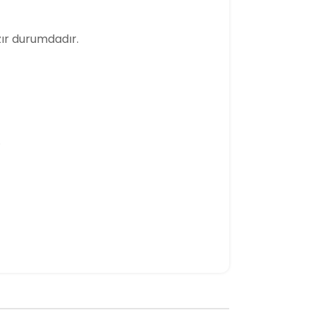
ır durumdadır.
.