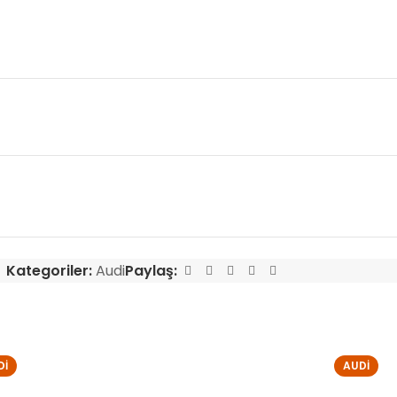
Kategoriler:
Audi
Paylaş:
DI
AUDI