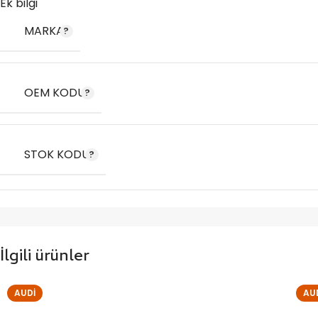
Ek bilgi
MARKA
OEM KODU
STOK KODU
İlgili ürünler
AUDI
AU