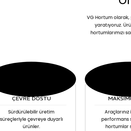
Ön
VG Hortum olarak, p
yaratıyoruz. Ür
hortumlarımızı sa
ÇEVRE DOSTU
MAKSİM
Sürdürülebilir üretim
Araçlarınız 
süreçleriyle çevreye duyarlı
performans 
ürünler.
hortumlar 