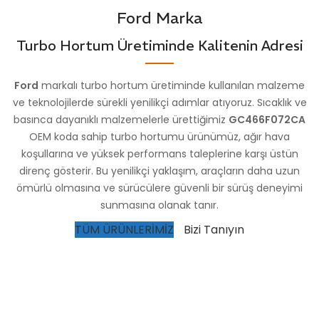
Ford Marka
Turbo Hortum Üretiminde Kalitenin Adresi
Ford
markalı turbo hortum üretiminde kullanılan malzeme
ve teknolojilerde sürekli yenilikçi adımlar atıyoruz. Sıcaklık ve
basınca dayanıklı malzemelerle ürettiğimiz
GC466F072CA
OEM koda sahip turbo hortumu ürünümüz, ağır hava
koşullarına ve yüksek performans taleplerine karşı üstün
direnç gösterir. Bu yenilikçi yaklaşım, araçların daha uzun
ömürlü olmasına ve sürücülere güvenli bir sürüş deneyimi
sunmasına olanak tanır.
TÜM ÜRÜNLERİMİZ
Bizi Tanıyın