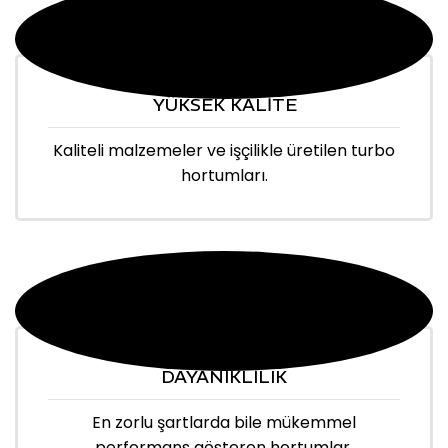
YÜKSEK KALİTE
Kaliteli malzemeler ve işçilikle üretilen turbo
hortumları.
DAYANIKLILIK
En zorlu şartlarda bile mükemmel
performans gösteren hortumlar.