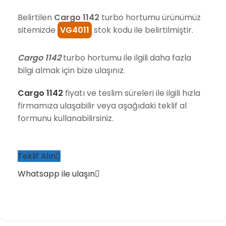
Belirtilen
Cargo 1142
turbo hortumu ürünümüz
sitemizde
VG4011
stok kodu ile belirtilmiştir.
Cargo 1142
turbo hortumu ile ilgili daha fazla
bilgi almak için bize ulaşınız.
Cargo 1142
fiyatı ve teslim süreleri ile ilgili hızla
firmamıza ulaşabilir veya aşağıdaki teklif al
formunu kullanabilirsiniz.
Teklif Alın
Whatsapp ile ulaşın