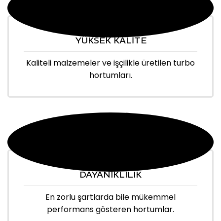
YÜKSEK KALİTE
Kaliteli malzemeler ve işçilikle üretilen turbo
hortumları.
DAYANIKLILIK
En zorlu şartlarda bile mükemmel
performans gösteren hortumlar.