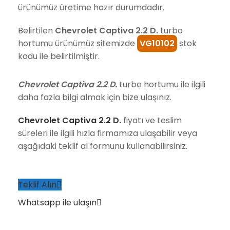
ürünümüz üretime hazır durumdadır.
Belirtilen
Chevrolet Captiva 2.2 D.
turbo
hortumu ürünümüz sitemizde
VG10102
stok
kodu ile belirtilmiştir.
Chevrolet Captiva 2.2 D.
turbo hortumu ile ilgili
daha fazla bilgi almak için bize ulaşınız.
Chevrolet Captiva 2.2 D.
fiyatı ve teslim
süreleri ile ilgili hızla firmamıza ulaşabilir veya
aşağıdaki teklif al formunu kullanabilirsiniz.
Teklif Alın
Whatsapp ile ulaşın