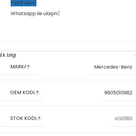
Teklif Alın
Whatsapp ile ulaşın
Ek bilgi
MARKA
Mercedes-Benz
OEM KODU
9605010982
STOK KODU
VG1080