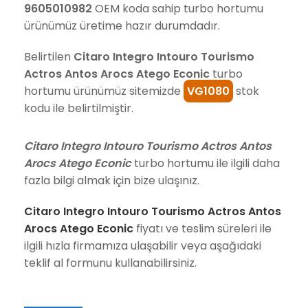
9605010982
OEM koda sahip turbo hortumu
ürünümüz üretime hazır durumdadır.
Belirtilen
Citaro Integro Intouro Tourismo
Actros Antos Arocs Atego Econic
turbo
hortumu ürünümüz sitemizde
VG1080
stok
kodu ile belirtilmiştir.
Citaro Integro Intouro Tourismo Actros Antos
Arocs Atego Econic
turbo hortumu ile ilgili daha
fazla bilgi almak için bize ulaşınız.
Citaro Integro Intouro Tourismo Actros Antos
Arocs Atego Econic
fiyatı ve teslim süreleri ile
ilgili hızla firmamıza ulaşabilir veya aşağıdaki
teklif al formunu kullanabilirsiniz.