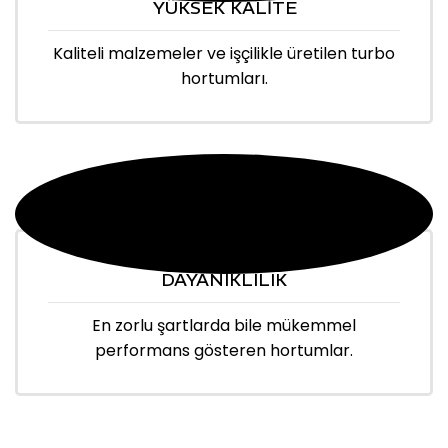
YÜKSEK KALİTE
Kaliteli malzemeler ve işçilikle üretilen turbo
hortumları.
DAYANIKLILIK
En zorlu şartlarda bile mükemmel
performans gösteren hortumlar.