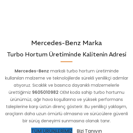
Mercedes-Benz Marka
Turbo Hortum Üretiminde Kalitenin Adresi
Mercedes-Benz
markalı turbo hortum üretiminde
kullanılan malzeme ve teknolojilerde sürekli yenilikçi adımlar
atıyoruz. Sıcaklık ve basınca dayanıklı malzemelerle
ürettiğimiz
9605010982
OEM koda sahip turbo hortumu
ürünümüz, ağır hava koşullarına ve yüksek performans
taleplerine karşı üstün direnç gösterir. Bu yenilikçi yaklaşım,
araçların daha uzun ömürlü olmasına ve sürücülere güvenli
bir sürüş deneyimi sunmasına olanak tanır.
TÜM ÜRÜNLERİMİZ
Bizi Tanıyın