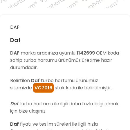
DAF
Daf
DAF
marka aracınıza uyumlu
1142699
OEM koda
sahip turbo hortumu ürünümüz üretime hazır
durumdadır.
Belirtilen
Daf
turbo hortumu ürünümüz
sitemizde
VG7016
stok kodu ile belirtilmiştir.
Daf
turbo hortumu ile ilgili daha fazla bilgi almak
için bize ulaşınız.
Daf
fiyatı ve teslim süreleri ile ilgili hızla