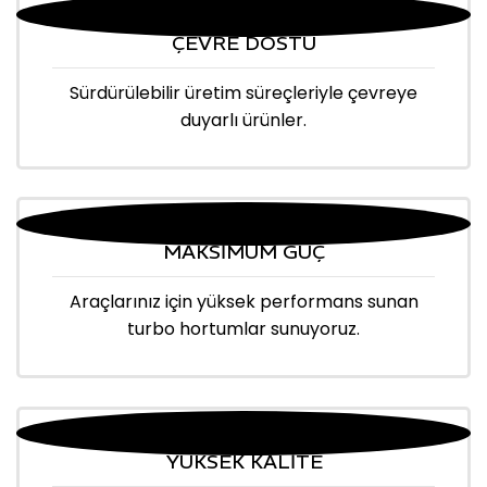
ÇEVRE DOSTU
Sürdürülebilir üretim süreçleriyle çevreye
duyarlı ürünler.
MAKSİMUM GÜÇ
Araçlarınız için yüksek performans sunan
turbo hortumlar sunuyoruz.
YÜKSEK KALİTE