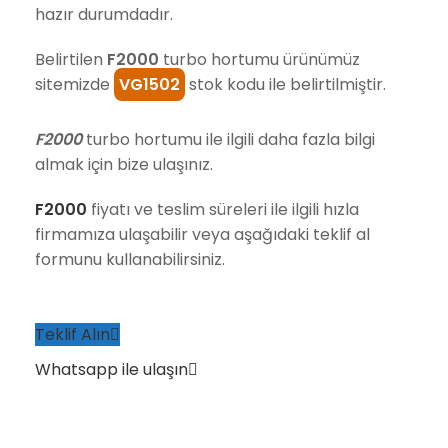
hazır durumdadır.
Belirtilen
F2000
turbo hortumu ürünümüz
sitemizde
VG1502
stok kodu ile belirtilmiştir.
F2000
turbo hortumu ile ilgili daha fazla bilgi
almak için bize ulaşınız.
F2000
fiyatı ve teslim süreleri ile ilgili hızla
firmamıza ulaşabilir veya aşağıdaki teklif al
formunu kullanabilirsiniz.
Teklif Alın
Whatsapp ile ulaşın