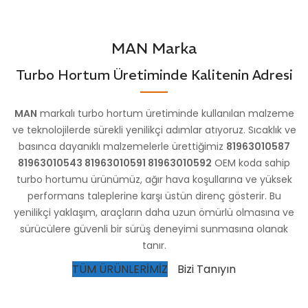
MAN Marka
Turbo Hortum Üretiminde Kalitenin Adresi
MAN
markalı turbo hortum üretiminde kullanılan malzeme
ve teknolojilerde sürekli yenilikçi adımlar atıyoruz. Sıcaklık ve
basınca dayanıklı malzemelerle ürettiğimiz
81963010587
81963010543 81963010591 81963010592
OEM koda sahip
turbo hortumu ürünümüz, ağır hava koşullarına ve yüksek
performans taleplerine karşı üstün direnç gösterir. Bu
yenilikçi yaklaşım, araçların daha uzun ömürlü olmasına ve
sürücülere güvenli bir sürüş deneyimi sunmasına olanak
tanır.
TÜM ÜRÜNLERİMİZ
Bizi Tanıyın