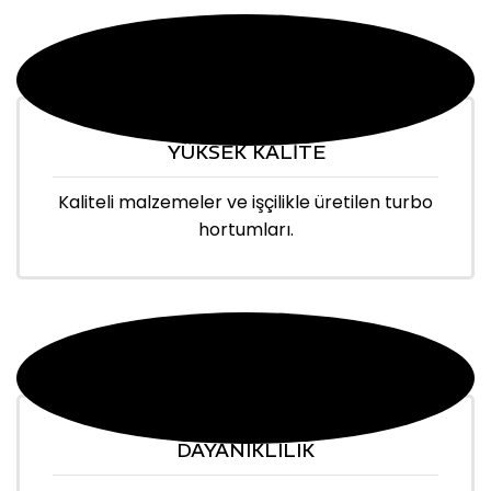
YÜKSEK KALİTE
Kaliteli malzemeler ve işçilikle üretilen turbo
hortumları.
DAYANIKLILIK