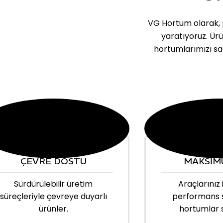
VG Hortum olarak, p
yaratıyoruz. Ür
hortumlarımızı sa
ÇEVRE DOSTU
MAKSİM
Sürdürülebilir üretim
Araçlarınız 
süreçleriyle çevreye duyarlı
performans 
ürünler.
hortumlar 