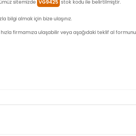
ümüz sitemizde
VG9425
stok kodu ile belirtilmiştir.
la bilgi almak için bize ulaşınız.
ili hızla firmamıza ulaşabilir veya aşağıdaki teklif al formunu 