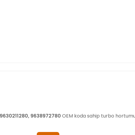
 9630211280, 9638972780
OEM koda sahip turbo hortumu