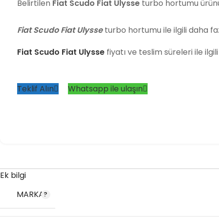
Belirtilen
Fiat Scudo Fiat Ulysse
turbo hortumu ürün
Fiat Scudo Fiat Ulysse
turbo hortumu ile ilgili daha faz
Fiat Scudo Fiat Ulysse
fiyatı ve teslim süreleri ile ilg
Teklif Alın
Whatsapp ile ulaşın
Ek bilgi
MARKA