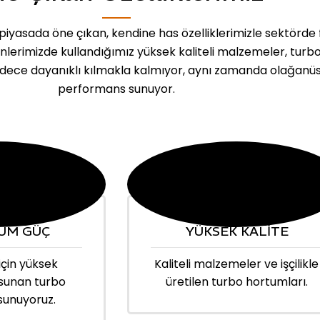
iyasada öne çıkan, kendine has özelliklerimizle sektörde 
ünlerimizde kullandığımız yüksek kaliteli malzemeler, turb
dece dayanıklı kılmakla kalmıyor, aynı zamanda olağanü
performans sunuyor.
UM GÜÇ
YÜKSEK KALİTE
için yüksek
Kaliteli malzemeler ve işçilikle
sunan turbo
üretilen turbo hortumları.
sunuyoruz.