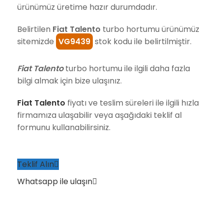
ürünümüz üretime hazır durumdadır.
Belirtilen
Fiat Talento
turbo hortumu ürünümüz
sitemizde
VG9439
stok kodu ile belirtilmiştir.
Fiat Talento
turbo hortumu ile ilgili daha fazla
bilgi almak için bize ulaşınız.
Fiat Talento
fiyatı ve teslim süreleri ile ilgili hızla
firmamıza ulaşabilir veya aşağıdaki teklif al
formunu kullanabilirsiniz.
Teklif Alın
Whatsapp ile ulaşın