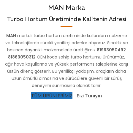
MAN Marka
Turbo Hortum Üretiminde Kalitenin Adresi
MAN
markalı turbo hortum üretiminde kullanılan malzeme
ve teknolojilerde sürekli yenilikçi adımlar atıyoruz. Sıcaklık ve
basınca dayanıklı malzemelerle ürettiğimiz
81963050492
81863050312
OEM koda sahip turbo hortumu ürünümüz,
ağır hava koşullarına ve yüksek performans taleplerine karşı
üstün direnç gösterir. Bu yenilikçi yaklaşım, araçların daha
uzun ömürlü olmasına ve sürücülere güvenli bir sürüş
deneyimi sunmasına olanak tanır.
TÜM ÜRÜNLERİMİZ
Bizi Tanıyın