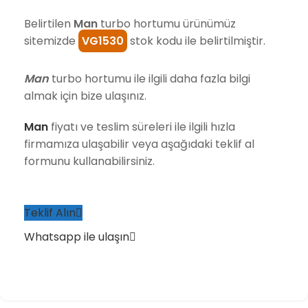
Belirtilen
Man
turbo hortumu ürünümüz
sitemizde
VG1530
stok kodu ile belirtilmiştir.
Man
turbo hortumu ile ilgili daha fazla bilgi
almak için bize ulaşınız.
Man
fiyatı ve teslim süreleri ile ilgili hızla
firmamıza ulaşabilir veya aşağıdaki teklif al
formunu kullanabilirsiniz.
Teklif Alın
Whatsapp ile ulaşın