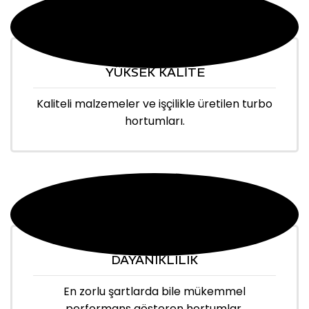
YÜKSEK KALİTE
Kaliteli malzemeler ve işçilikle üretilen turbo
hortumları.
DAYANIKLILIK
En zorlu şartlarda bile mükemmel
performans gösteren hortumlar.