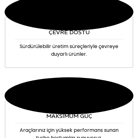
ÇEVRE DOSTU
Sürdürülebilir üretim süreçleriyle çevreye
duyarlı ürünler.
MAKSİMUM GÜÇ
Araçlarınız için yüksek performans sunan
turbo hortumlar sunuyoruz.