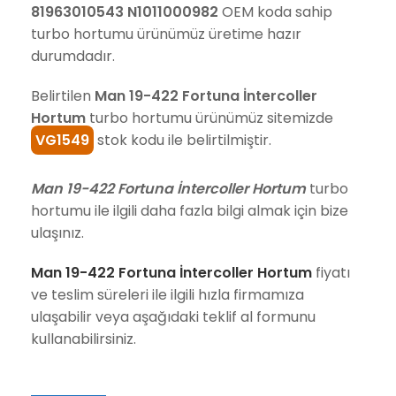
81963010543 N1011000982
OEM koda sahip
turbo hortumu ürünümüz üretime hazır
durumdadır.
Belirtilen
Man 19-422 Fortuna İntercoller
Hortum
turbo hortumu ürünümüz sitemizde
VG1549
stok kodu ile belirtilmiştir.
Man 19-422 Fortuna İntercoller Hortum
turbo
hortumu ile ilgili daha fazla bilgi almak için bize
ulaşınız.
Man 19-422 Fortuna İntercoller Hortum
fiyatı
ve teslim süreleri ile ilgili hızla firmamıza
ulaşabilir veya aşağıdaki teklif al formunu
kullanabilirsiniz.