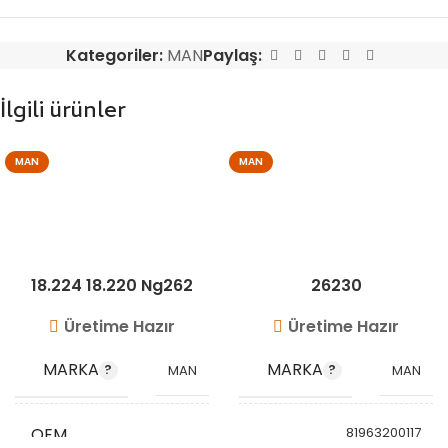
Kategoriler:
MAN
Paylaş:
İlgili ürünler
MAN
MAN
18.224 18.220 Ng262
26230
Üretime Hazır
Üretime Hazır
MARKA
MARKA
MAN
MAN
OEM
81963200117
81963200175