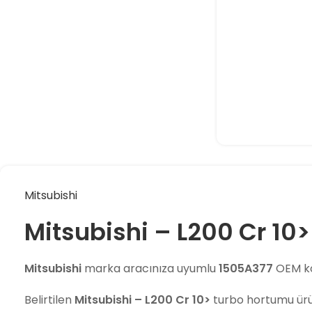
Mitsubishi
Mitsubishi – L200 Cr 10>
Mitsubishi
marka aracınıza uyumlu
1505A377
OEM ko
Belirtilen
Mitsubishi – L200 Cr 10>
turbo hortumu ür