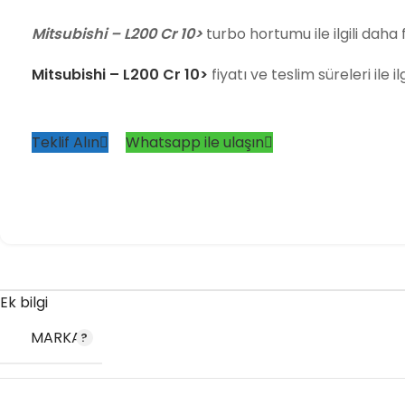
Mitsubishi – L200 Cr 10>
turbo hortumu ile ilgili daha f
Mitsubishi – L200 Cr 10>
fiyatı ve teslim süreleri ile i
Teklif Alın
Whatsapp ile ulaşın
Ek bilgi
MARKA