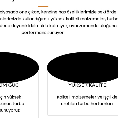
iyasada öne çıkan, kendine has özelliklerimizle sektörde 
ünlerimizde kullandığımız yüksek kaliteli malzemeler, turb
dece dayanıklı kılmakla kalmıyor, aynı zamanda olağanü
performans sunuyor.
UM GÜÇ
YÜKSEK KALİTE
için yüksek
Kaliteli malzemeler ve işçilikle
sunan turbo
üretilen turbo hortumları.
sunuyoruz.