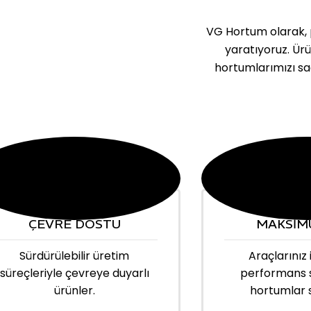
VG Hortum olarak, p
yaratıyoruz. Ür
hortumlarımızı sa
ÇEVRE DOSTU
MAKSİM
Sürdürülebilir üretim
Araçlarınız 
süreçleriyle çevreye duyarlı
performans 
ürünler.
hortumlar 