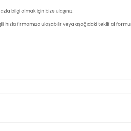
azla bilgi almak için bize ulaşınız.
lgili hızla firmamıza ulaşabilir veya aşağıdaki teklif al formun