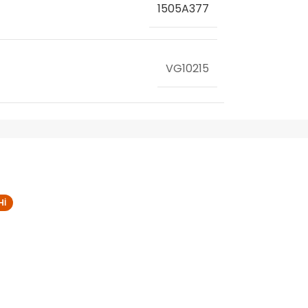
1505A377
VG10215
HI
MITSUBISHI