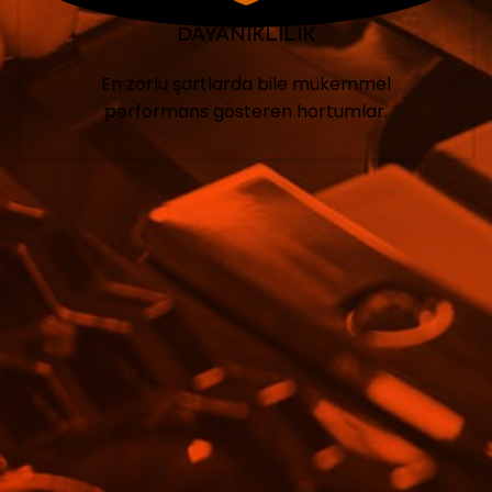
DAYANIKLILIK
En zorlu şartlarda bile mükemmel
performans gösteren hortumlar.