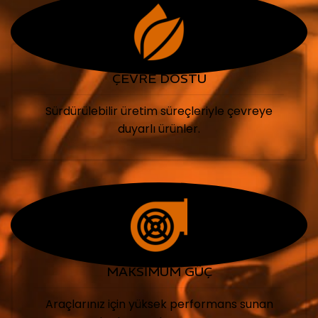
ÇEVRE DOSTU
Sürdürülebilir üretim süreçleriyle çevreye
duyarlı ürünler.
MAKSİMUM GÜÇ
Araçlarınız için yüksek performans sunan