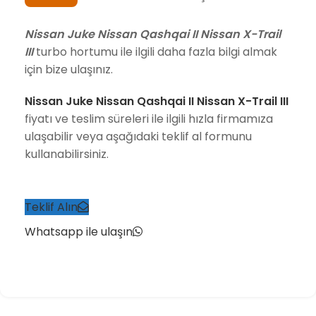
Nissan Juke Nissan Qashqai II Nissan X-Trail
III
turbo hortumu ile ilgili daha fazla bilgi almak
için bize ulaşınız.
Nissan Juke Nissan Qashqai II Nissan X-Trail III
fiyatı ve teslim süreleri ile ilgili hızla firmamıza
ulaşabilir veya aşağıdaki teklif al formunu
kullanabilirsiniz.
Teklif Alın
Whatsapp ile ulaşın