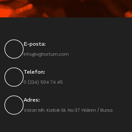
E-posta:
info@vghortum.com
Telefon:
0 (224) 504 74 45
Adres:
Vatan Mh. Kızılcık Sk. No:37 Yıldırım / Bursa