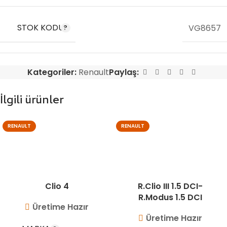
STOK KODU
VG8657
Kategoriler:
Renault
Paylaş:
İlgili ürünler
RENAULT
RENAULT
Clio 4
R.Clio III 1.5 DCI-
R.Modus 1.5 DCI
Üretime Hazır
Üretime Hazır