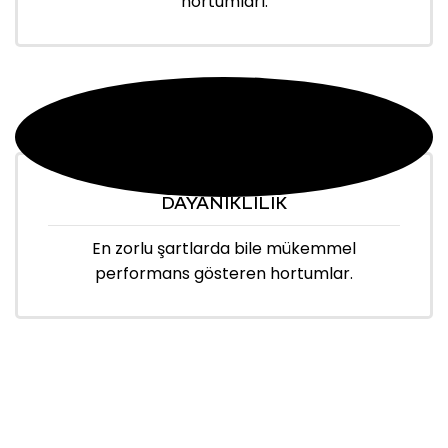
hortumları.
DAYANIKLILIK
En zorlu şartlarda bile mükemmel
performans gösteren hortumlar.