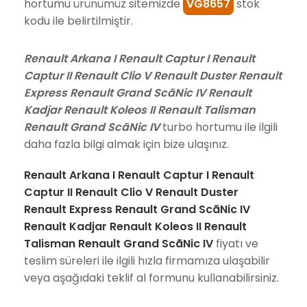
hortumu ürünümüz sitemizde
VG8657
stok
kodu ile belirtilmiştir.
Renault Arkana I Renault Captur I Renault
Captur II Renault Clio V Renault Duster Renault
Express Renault Grand ScãNic IV Renault
Kadjar Renault Koleos II Renault Talisman
Renault Grand ScãNic IV
turbo hortumu ile ilgili
daha fazla bilgi almak için bize ulaşınız.
Renault Arkana I Renault Captur I Renault
Captur II Renault Clio V Renault Duster
Renault Express Renault Grand ScãNic IV
Renault Kadjar Renault Koleos II Renault
Talisman Renault Grand ScãNic IV
fiyatı ve
teslim süreleri ile ilgili hızla firmamıza ulaşabilir
veya aşağıdaki teklif al formunu kullanabilirsiniz.