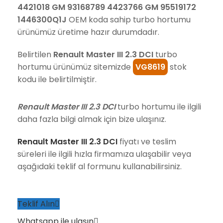
4421018 GM 93168789 4423766 GM 95519172
1446300Q1J
OEM koda sahip turbo hortumu
ürünümüz üretime hazır durumdadır.
Belirtilen
Renault Master III 2.3 DCI
turbo
hortumu ürünümüz sitemizde
VG8619
stok
kodu ile belirtilmiştir.
Renault Master III 2.3 DCI
turbo hortumu ile ilgili
daha fazla bilgi almak için bize ulaşınız.
Renault Master III 2.3 DCI
fiyatı ve teslim
süreleri ile ilgili hızla firmamıza ulaşabilir veya
aşağıdaki teklif al formunu kullanabilirsiniz.
Teklif Alın
Whatsapp ile ulaşın