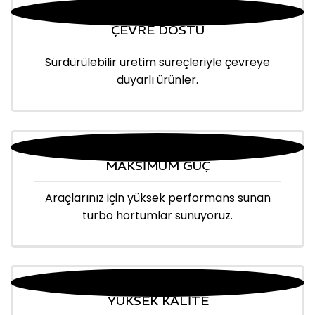
ÇEVRE DOSTU
Sürdürülebilir üretim süreçleriyle çevreye
duyarlı ürünler.
MAKSİMUM GÜÇ
Araçlarınız için yüksek performans sunan
turbo hortumlar sunuyoruz.
YÜKSEK KALİTE