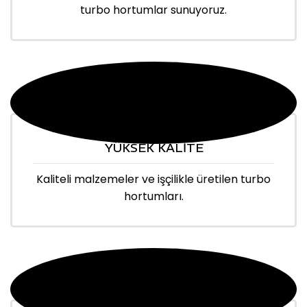
turbo hortumlar sunuyoruz.
YÜKSEK KALİTE
Kaliteli malzemeler ve işçilikle üretilen turbo
hortumları.