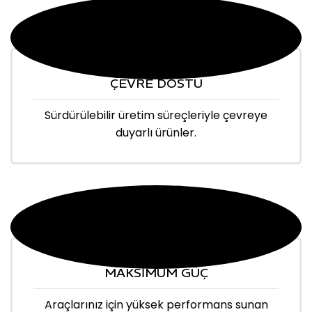
ÇEVRE DOSTU
Sürdürülebilir üretim süreçleriyle çevreye
duyarlı ürünler.
MAKSİMUM GÜÇ
Araçlarınız için yüksek performans sunan