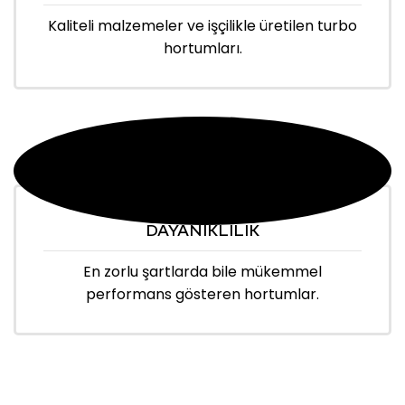
Kaliteli malzemeler ve işçilikle üretilen turbo
hortumları.
DAYANIKLILIK
En zorlu şartlarda bile mükemmel
performans gösteren hortumlar.