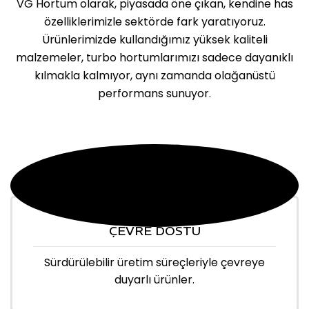
VG Hortum olarak, piyasada öne çıkan, kendine has
özelliklerimizle sektörde fark yaratıyoruz.
Ürünlerimizde kullandığımız yüksek kaliteli
malzemeler, turbo hortumlarımızı sadece dayanıklı
kılmakla kalmıyor, aynı zamanda olağanüstü
performans sunuyor.
ÇEVRE DOSTU
Sürdürülebilir üretim süreçleriyle çevreye
duyarlı ürünler.