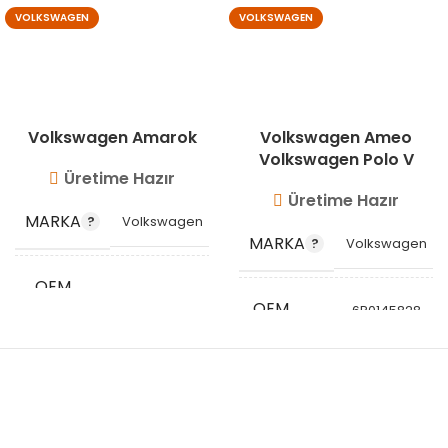
VOLKSWAGEN
VOLKSWAGEN
Volkswagen Amarok
Volkswagen Ameo
Volkswagen Polo V
Üretime Hazır
Üretime Hazır
MARKA
Volkswagen
MARKA
Volkswagen
OEM
2H0145980A
KODU
OEM
6R0145828
,
KODU
6R0145828D
STOK
VG10523
KODU
STOK
VG10510
KODU