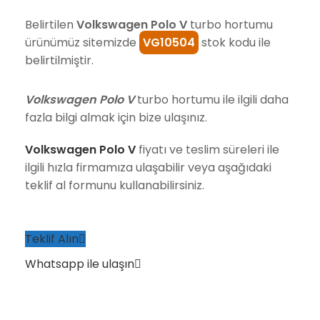
Belirtilen
Volkswagen Polo V
turbo hortumu
ürünümüz sitemizde
VG10504
stok kodu ile
belirtilmiştir.
Volkswagen Polo V
turbo hortumu ile ilgili daha
fazla bilgi almak için bize ulaşınız.
Volkswagen Polo V
fiyatı ve teslim süreleri ile
ilgili hızla firmamıza ulaşabilir veya aşağıdaki
teklif al formunu kullanabilirsiniz.
Teklif Alın
Whatsapp ile ulaşın