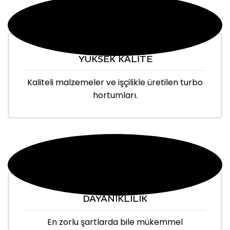
YÜKSEK KALİTE
Kaliteli malzemeler ve işçilikle üretilen turbo
hortumları.
DAYANIKLILIK
En zorlu şartlarda bile mükemmel