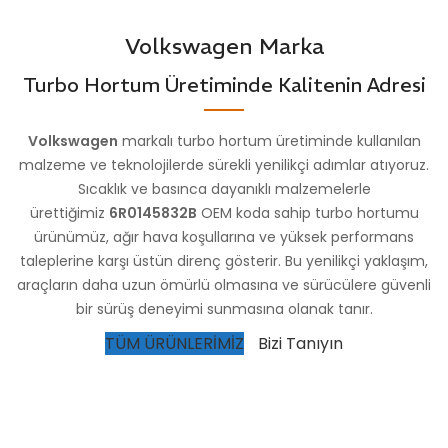
Volkswagen Marka
Turbo Hortum Üretiminde Kalitenin Adresi
Volkswagen
markalı turbo hortum üretiminde kullanılan
malzeme ve teknolojilerde sürekli yenilikçi adımlar atıyoruz.
Sıcaklık ve basınca dayanıklı malzemelerle
ürettiğimiz
6R0145832B
OEM koda sahip turbo hortumu
ürünümüz, ağır hava koşullarına ve yüksek performans
taleplerine karşı üstün direnç gösterir. Bu yenilikçi yaklaşım,
araçların daha uzun ömürlü olmasına ve sürücülere güvenli
bir sürüş deneyimi sunmasına olanak tanır.
TÜM ÜRÜNLERİMİZ
Bizi Tanıyın