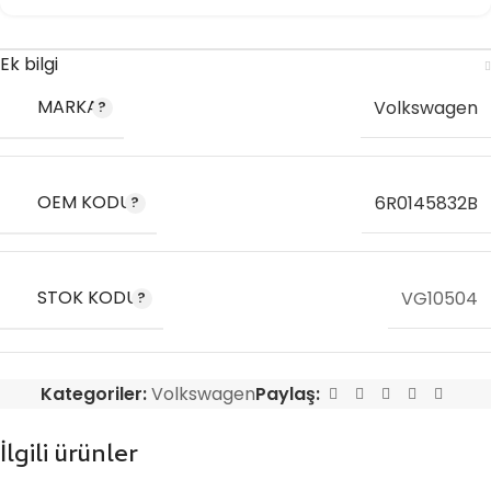
Ek bilgi
MARKA
Volkswagen
OEM KODU
6R0145832B
STOK KODU
VG10504
Kategoriler:
Volkswagen
Paylaş:
İlgili ürünler