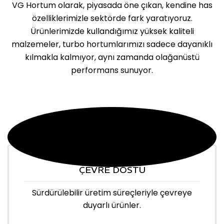
VG Hortum olarak, piyasada öne çıkan, kendine has
özelliklerimizle sektörde fark yaratıyoruz.
Ürünlerimizde kullandığımız yüksek kaliteli
malzemeler, turbo hortumlarımızı sadece dayanıklı
kılmakla kalmıyor, aynı zamanda olağanüstü
performans sunuyor.
ÇEVRE DOSTU
Sürdürülebilir üretim süreçleriyle çevreye
duyarlı ürünler.