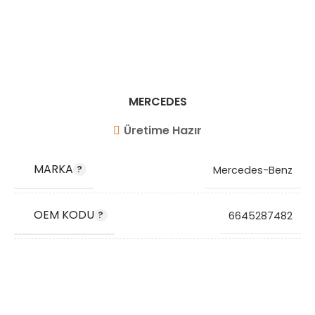
MERCEDES
Üretime Hazır
MARKA
Mercedes-Benz
OEM KODU
6645287482
STOK KODU
VG1088