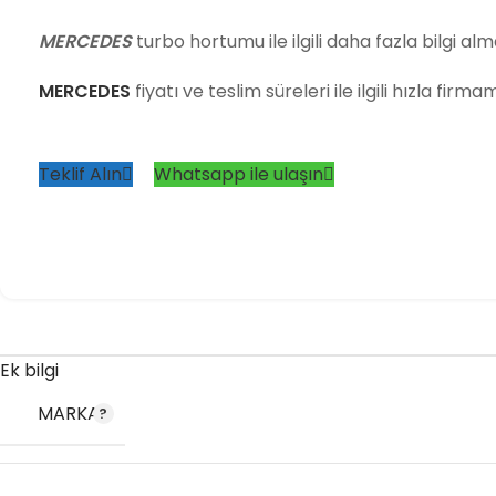
MERCEDES
turbo hortumu ile ilgili daha fazla bilgi alma
MERCEDES
fiyatı ve teslim süreleri ile ilgili hızla firm
Teklif Alın
Whatsapp ile ulaşın
Ek bilgi
MARKA