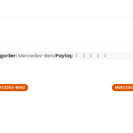
goriler:
Mercedes-Benz
Paylaş:
RCEDES-BENZ
MERCEDE