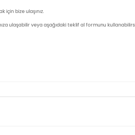
k için bize ulaşınız.
amıza ulaşabilir veya aşağıdaki teklif al formunu kullanabilirsi