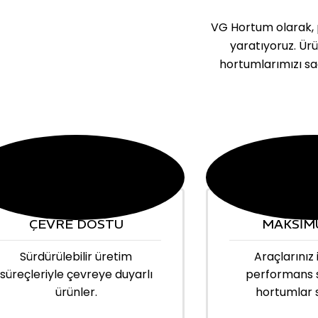
VG Hortum olarak, p
yaratıyoruz. Ür
hortumlarımızı sa
ÇEVRE DOSTU
MAKSİM
Sürdürülebilir üretim
Araçlarınız 
süreçleriyle çevreye duyarlı
performans 
ürünler.
hortumlar 