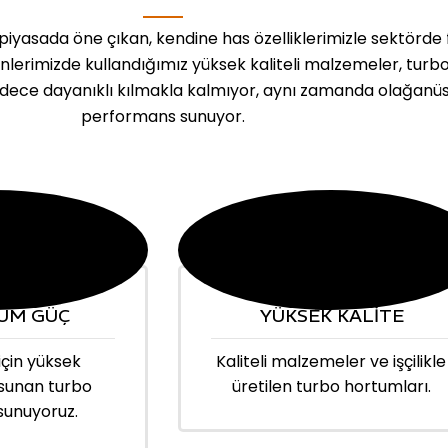
iyasada öne çıkan, kendine has özelliklerimizle sektörde 
ünlerimizde kullandığımız yüksek kaliteli malzemeler, turb
dece dayanıklı kılmakla kalmıyor, aynı zamanda olağanü
performans sunuyor.
UM GÜÇ
YÜKSEK KALİTE
için yüksek
Kaliteli malzemeler ve işçilikle
sunan turbo
üretilen turbo hortumları.
sunuyoruz.