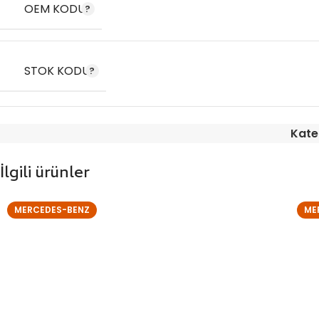
OEM KODU
STOK KODU
Kate
İlgili ürünler
MERCEDES-BENZ
ME