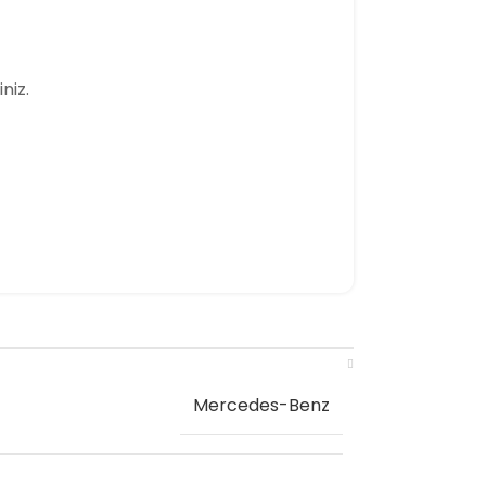
niz.
Mercedes-Benz