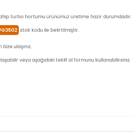
hip turbo hortumu ürünümüz üretime hazır durumdadır.
VG3502
stok kodu ile belirtilmiştir.
 bize ulaşınız.
 ulaşabilir veya aşağıdaki teklif al formunu kullanabilirsiniz.