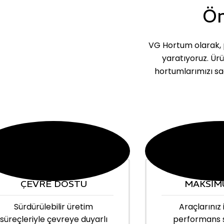
Ön
VG Hortum olarak, p
yaratıyoruz. Ür
hortumlarımızı sa
ÇEVRE DOSTU
MAKSİM
Sürdürülebilir üretim
Araçlarınız 
süreçleriyle çevreye duyarlı
performans 