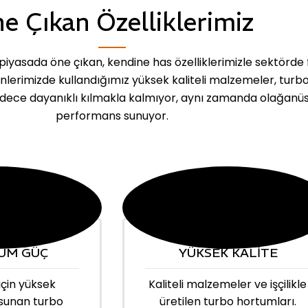
e Çıkan Özelliklerimiz
iyasada öne çıkan, kendine has özelliklerimizle sektörde 
ünlerimizde kullandığımız yüksek kaliteli malzemeler, turb
dece dayanıklı kılmakla kalmıyor, aynı zamanda olağanü
performans sunuyor.
UM GÜÇ
YÜKSEK KALİTE
için yüksek
Kaliteli malzemeler ve işçilikle
sunan turbo
üretilen turbo hortumları.