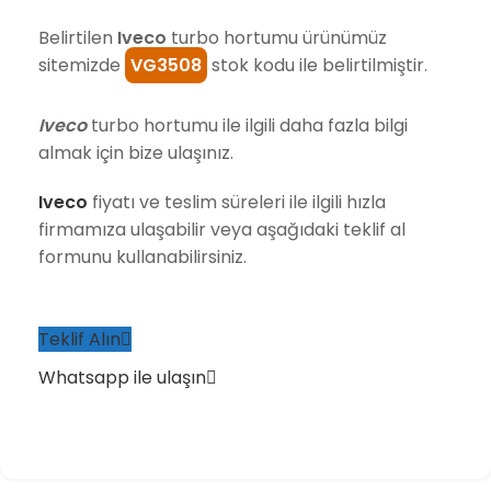
Belirtilen
Iveco
turbo hortumu ürünümüz
sitemizde
VG3508
stok kodu ile belirtilmiştir.
Iveco
turbo hortumu ile ilgili daha fazla bilgi
almak için bize ulaşınız.
Iveco
fiyatı ve teslim süreleri ile ilgili hızla
firmamıza ulaşabilir veya aşağıdaki teklif al
formunu kullanabilirsiniz.
Teklif Alın
Whatsapp ile ulaşın