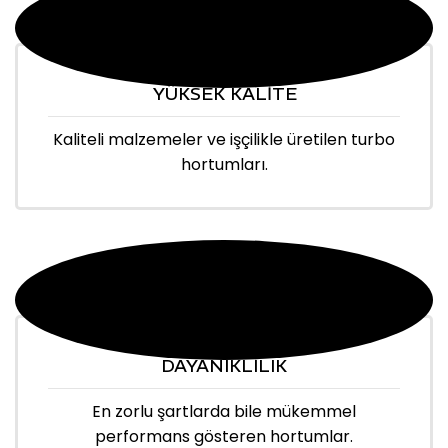
YÜKSEK KALİTE
Kaliteli malzemeler ve işçilikle üretilen turbo
hortumları.
DAYANIKLILIK
En zorlu şartlarda bile mükemmel
performans gösteren hortumlar.