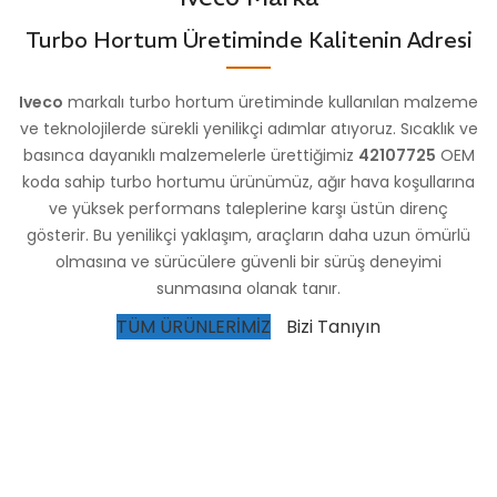
Turbo Hortum Üretiminde Kalitenin Adresi
Iveco
markalı turbo hortum üretiminde kullanılan malzeme
ve teknolojilerde sürekli yenilikçi adımlar atıyoruz. Sıcaklık ve
basınca dayanıklı malzemelerle ürettiğimiz
42107725
OEM
koda sahip turbo hortumu ürünümüz, ağır hava koşullarına
ve yüksek performans taleplerine karşı üstün direnç
gösterir. Bu yenilikçi yaklaşım, araçların daha uzun ömürlü
olmasına ve sürücülere güvenli bir sürüş deneyimi
sunmasına olanak tanır.
TÜM ÜRÜNLERİMİZ
Bizi Tanıyın