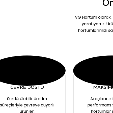
Ön
VG Hortum olarak, p
yaratıyoruz. Ür
hortumlarımızı sa
ÇEVRE DOSTU
MAKSİM
Sürdürülebilir üretim
Araçlarınız 
süreçleriyle çevreye duyarlı
performans 
ürünler.
hortumlar 