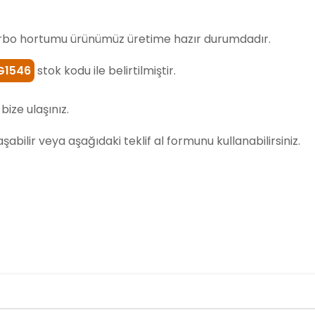
rbo hortumu ürünümüz üretime hazır durumdadır.
G1546
stok kodu ile belirtilmiştir.
bize ulaşınız.
laşabilir veya aşağıdaki teklif al formunu kullanabilirsiniz.