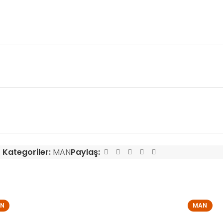
Kategoriler:
MAN
Paylaş:
N
MAN