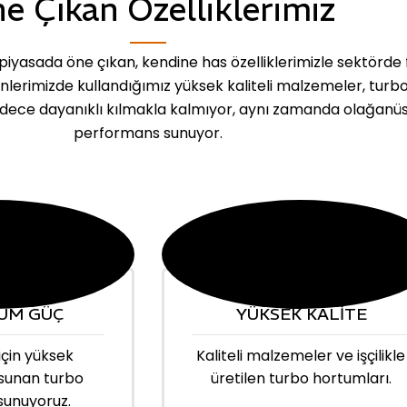
e Çıkan Özelliklerimiz
iyasada öne çıkan, kendine has özelliklerimizle sektörde 
ünlerimizde kullandığımız yüksek kaliteli malzemeler, turb
dece dayanıklı kılmakla kalmıyor, aynı zamanda olağanü
performans sunuyor.
UM GÜÇ
YÜKSEK KALİTE
için yüksek
Kaliteli malzemeler ve işçilikle
sunan turbo
üretilen turbo hortumları.
sunuyoruz.