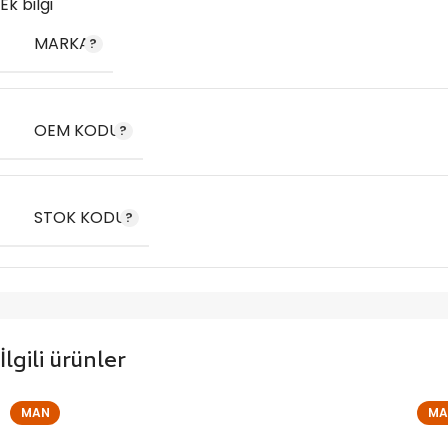
Ek bilgi
MARKA
OEM KODU
STOK KODU
İlgili ürünler
MAN
MA