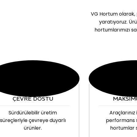
VG Hortum olarak, p
yaratıyoruz. Ür
hortumlarımızı sa
ÇEVRE DOSTU
MAKSİM
Sürdürülebilir üretim
Araçlarınız 
süreçleriyle çevreye duyarlı
performans 
ürünler.
hortumlar 