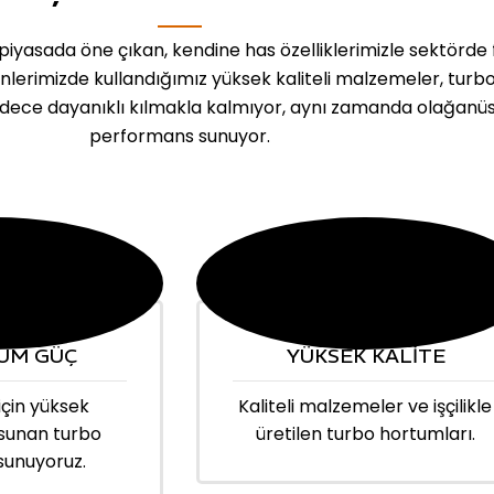
iyasada öne çıkan, kendine has özelliklerimizle sektörde 
ünlerimizde kullandığımız yüksek kaliteli malzemeler, turb
dece dayanıklı kılmakla kalmıyor, aynı zamanda olağanü
performans sunuyor.
UM GÜÇ
YÜKSEK KALİTE
için yüksek
Kaliteli malzemeler ve işçilikle
sunan turbo
üretilen turbo hortumları.
sunuyoruz.