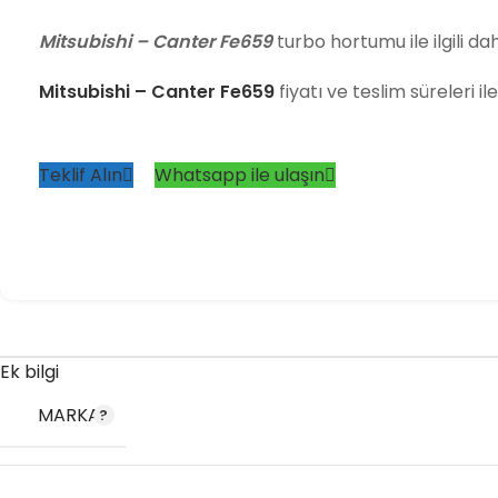
Mitsubishi – Canter Fe659
turbo hortumu ile ilgili dah
Mitsubishi – Canter Fe659
fiyatı ve teslim süreleri il
Teklif Alın
Whatsapp ile ulaşın
Ek bilgi
MARKA