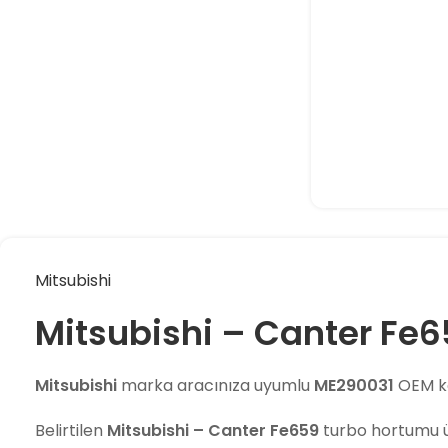
Mitsubishi
Mitsubishi – Canter Fe
Mitsubishi
marka aracınıza uyumlu
ME290031
OEM ko
Belirtilen
Mitsubishi – Canter Fe659
turbo hortumu 