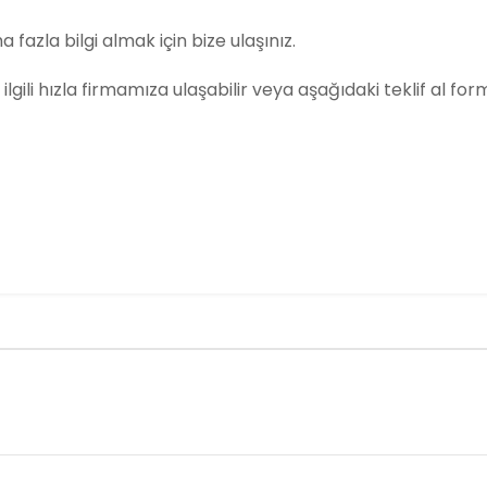
a fazla bilgi almak için bize ulaşınız.
e ilgili hızla firmamıza ulaşabilir veya aşağıdaki teklif al for