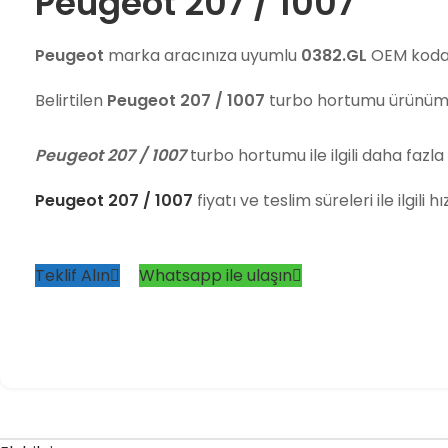
Peugeot 207 / 1007
Peugeot
marka aracınıza uyumlu
0382.GL
OEM koda 
Belirtilen
Peugeot 207 / 1007
turbo hortumu ürünüm
Peugeot 207 / 1007
turbo hortumu ile ilgili daha fazla 
Peugeot 207 / 1007
fiyatı ve teslim süreleri ile ilgili
Teklif Alın
Whatsapp ile ulaşın