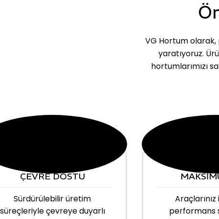
Ön
VG Hortum olarak, p
yaratıyoruz. Ür
hortumlarımızı sa
ÇEVRE DOSTU
MAKSİM
Sürdürülebilir üretim
Araçlarınız 
süreçleriyle çevreye duyarlı
performans 