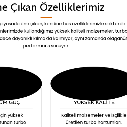
e Çıkan Özelliklerimiz
iyasada öne çıkan, kendine has özelliklerimizle sektörde 
ünlerimizde kullandığımız yüksek kaliteli malzemeler, turb
dece dayanıklı kılmakla kalmıyor, aynı zamanda olağanü
performans sunuyor.
UM GÜÇ
YÜKSEK KALİTE
için yüksek
Kaliteli malzemeler ve işçilikle
sunan turbo
üretilen turbo hortumları.