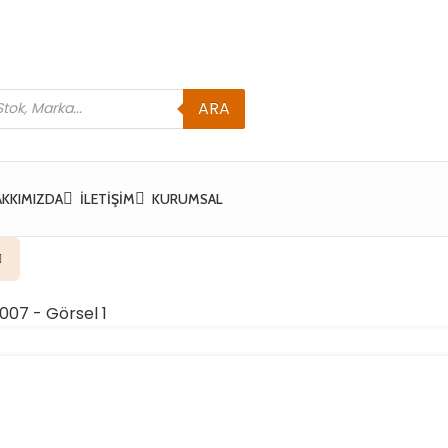
ARA
AKKIMIZDA
İLETIŞIM
KURUMSAL