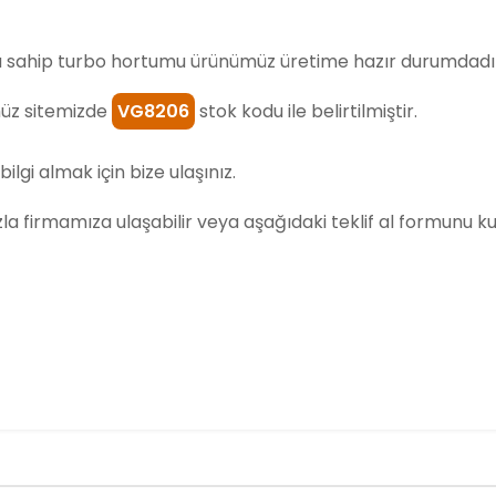
sahip turbo hortumu ürünümüz üretime hazır durumdadı
üz sitemizde
VG8206
stok kodu ile belirtilmiştir.
bilgi almak için bize ulaşınız.
 hızla firmamıza ulaşabilir veya aşağıdaki teklif al formunu kul