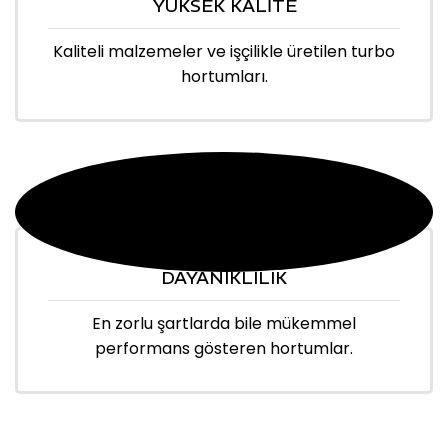
YÜKSEK KALİTE
Kaliteli malzemeler ve işçilikle üretilen turbo
hortumları.
DAYANIKLILIK
En zorlu şartlarda bile mükemmel
performans gösteren hortumlar.