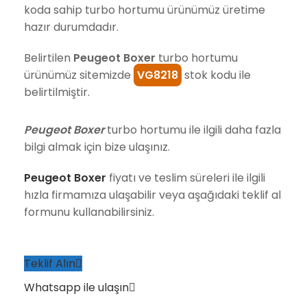
koda sahip turbo hortumu ürünümüz üretime
hazır durumdadır.
Belirtilen
Peugeot Boxer
turbo hortumu
ürünümüz sitemizde
VG8218
stok kodu ile
belirtilmiştir.
Peugeot Boxer
turbo hortumu ile ilgili daha fazla
bilgi almak için bize ulaşınız.
Peugeot Boxer
fiyatı ve teslim süreleri ile ilgili
hızla firmamıza ulaşabilir veya aşağıdaki teklif al
formunu kullanabilirsiniz.
Teklif Alın
Whatsapp ile ulaşın