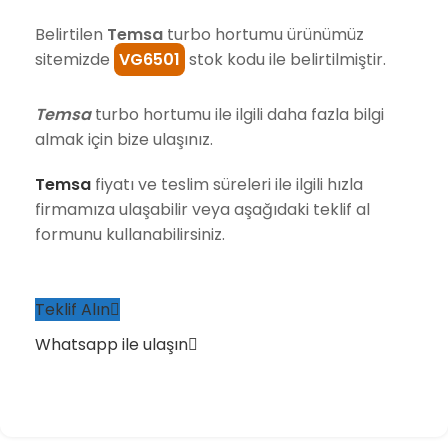
Belirtilen
Temsa
turbo hortumu ürünümüz
sitemizde
VG6501
stok kodu ile belirtilmiştir.
Temsa
turbo hortumu ile ilgili daha fazla bilgi
almak için bize ulaşınız.
Temsa
fiyatı ve teslim süreleri ile ilgili hızla
firmamıza ulaşabilir veya aşağıdaki teklif al
formunu kullanabilirsiniz.
Teklif Alın
Whatsapp ile ulaşın