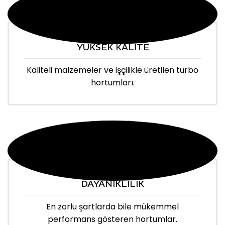
YÜKSEK KALİTE
Kaliteli malzemeler ve işçilikle üretilen turbo
hortumları.
DAYANIKLILIK
En zorlu şartlarda bile mükemmel
performans gösteren hortumlar.