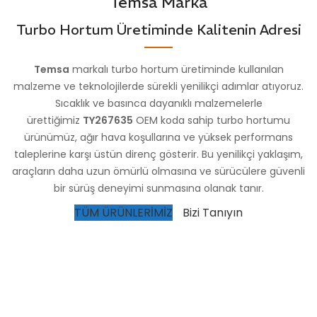
Temsa Marka
Turbo Hortum Üretiminde Kalitenin Adresi
Temsa
markalı turbo hortum üretiminde kullanılan
malzeme ve teknolojilerde sürekli yenilikçi adımlar atıyoruz.
Sıcaklık ve basınca dayanıklı malzemelerle
ürettiğimiz
TY267635
OEM koda sahip turbo hortumu
ürünümüz, ağır hava koşullarına ve yüksek performans
taleplerine karşı üstün direnç gösterir. Bu yenilikçi yaklaşım,
araçların daha uzun ömürlü olmasına ve sürücülere güvenli
bir sürüş deneyimi sunmasına olanak tanır.
TÜM ÜRÜNLERİMİZ
Bizi Tanıyın