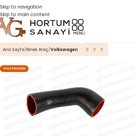
☎️ 0 (224) 504 74 45
📧 info@vghortum.com
Skip to navigation
Skip to main content
MENÜ
Ana Sayfa
Binek Araç
Volkswagen
VOLKSWAGEN