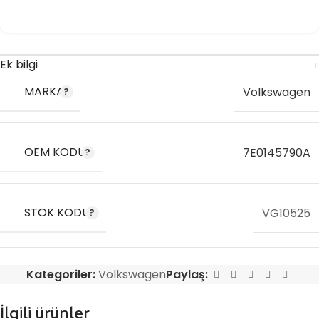
Ek bilgi
MARKA
Volkswagen
OEM KODU
7E0145790A
STOK KODU
VG10525
Kategoriler:
Volkswagen
Paylaş:
İlgili ürünler