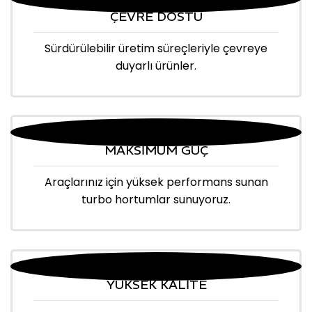
ÇEVRE DOSTU
Sürdürülebilir üretim süreçleriyle çevreye
duyarlı ürünler.
MAKSİMUM GÜÇ
Araçlarınız için yüksek performans sunan
turbo hortumlar sunuyoruz.
YÜKSEK KALİTE