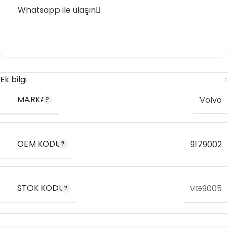
Whatsapp ile ulaşın
Ek bilgi
MARKA
Volvo
OEM KODU
9179002
STOK KODU
VG9005