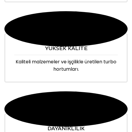
YÜKSEK KALİTE
Kaliteli malzemeler ve işçilikle üretilen turbo
hortumları.
DAYANIKLILIK