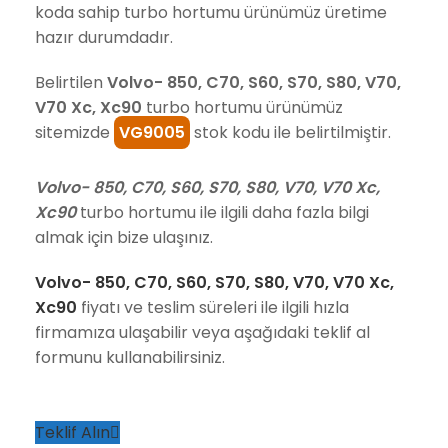
koda sahip turbo hortumu ürünümüz üretime
hazır durumdadır.
Belirtilen
Volvo- 850, C70, S60, S70, S80, V70,
V70 Xc, Xc90
turbo hortumu ürünümüz
sitemizde
VG9005
stok kodu ile belirtilmiştir.
Volvo- 850, C70, S60, S70, S80, V70, V70 Xc,
Xc90
turbo hortumu ile ilgili daha fazla bilgi
almak için bize ulaşınız.
Volvo- 850, C70, S60, S70, S80, V70, V70 Xc,
Xc90
fiyatı ve teslim süreleri ile ilgili hızla
firmamıza ulaşabilir veya aşağıdaki teklif al
formunu kullanabilirsiniz.
Teklif Alın