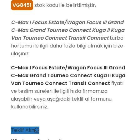
VG8451
stok kodu ile belirtilmiştir.
C-Max I Focus Estate/Wagon Focus III Grand
C-Max Grand Tourneo Connect Kuga II Kuga
Van Tourneo Connect Transit Connect
turbo
hortumu ile ilgili daha fazla bilgi almak için bize
ulaşınız.
C-Max I Focus Estate/Wagon Focus III Grand
C-Max Grand Tourneo Connect Kuga II Kuga
Van Tourneo Connect Transit Connect
fiyatı
ve teslim süreleri ile ilgili hızla firmamıza
ulaşabilir veya aşağıdaki teklif al formunu
kullanabilirsiniz.
Teklif Alın