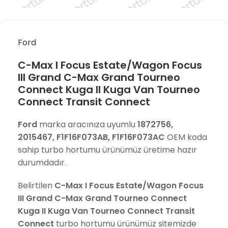
Ford
C-Max I Focus Estate/Wagon Focus
III Grand C-Max Grand Tourneo
Connect Kuga II Kuga Van Tourneo
Connect Transit Connect
Ford
marka aracınıza uyumlu
1872756,
2015467, F1F16F073AB, F1F16F073AC
OEM koda
sahip turbo hortumu ürünümüz üretime hazır
durumdadır.
Belirtilen
C-Max I Focus Estate/Wagon Focus
III Grand C-Max Grand Tourneo Connect
Kuga II Kuga Van Tourneo Connect Transit
Connect
turbo hortumu ürünümüz sitemizde