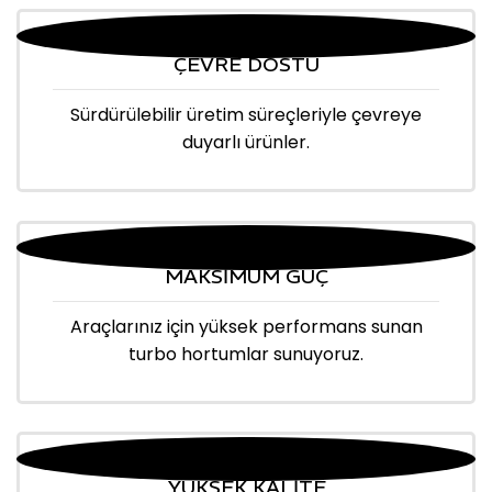
ÇEVRE DOSTU
Sürdürülebilir üretim süreçleriyle çevreye
duyarlı ürünler.
MAKSİMUM GÜÇ
Araçlarınız için yüksek performans sunan
turbo hortumlar sunuyoruz.
YÜKSEK KALİTE